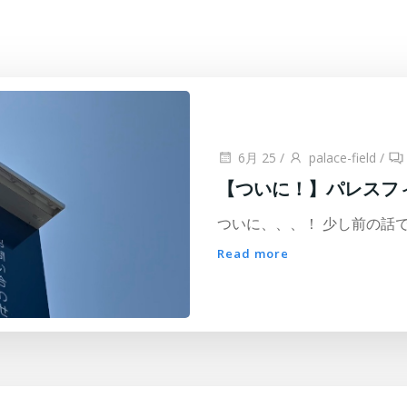
6月 25
/
palace-field
/
【ついに！】パレスフ
ついに、、、！ 少し前の話ですが
Read more