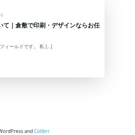
0
いて｜倉敷で印刷・デザインならお任
ィールドです。 私 […]
rdPress and
Colibri