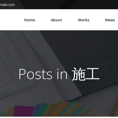
mail.com
Home
About
Works
News
Posts in 施工