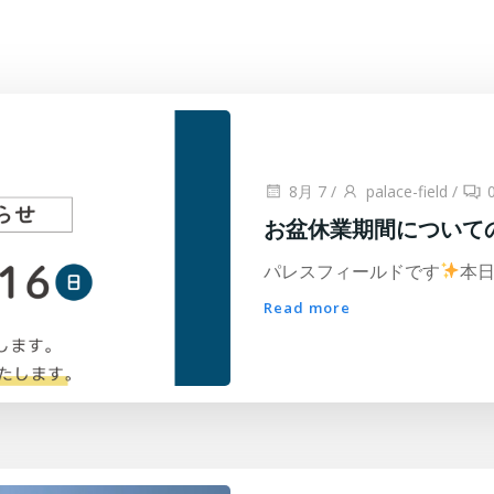
8月 7
/
palace-field
/
お盆休業期間について
パレスフィールドです
本日
Read more