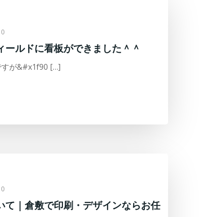
0
ィールドに看板ができました＾＾
&#x1f90 […]
0
いて｜倉敷で印刷・デザインならお任