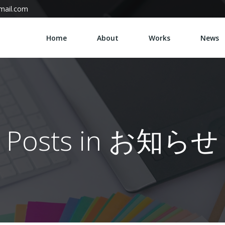
mail.com
Home
About
Works
News
Posts in お知らせ