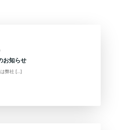
0
のお知らせ
は弊社 […]