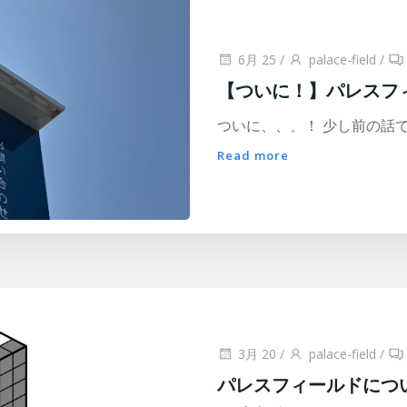
6月 25
/
palace-field
/
【ついに！】パレスフ
ついに、、、！ 少し前の話ですが
Read more
3月 20
/
palace-field
/
パレスフィールドにつ